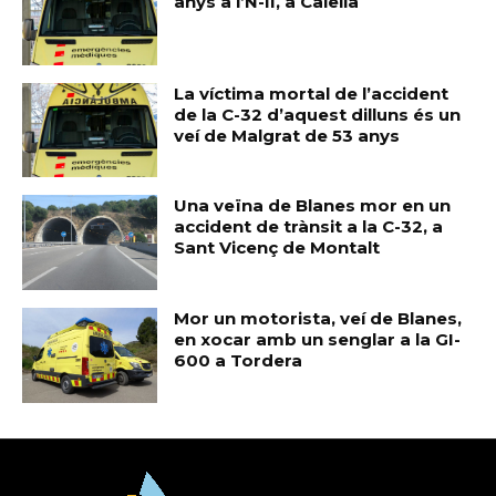
anys a l’N-II, a Calella
La víctima mortal de l’accident
de la C-32 d’aquest dilluns és un
veí de Malgrat de 53 anys
Una veïna de Blanes mor en un
accident de trànsit a la C-32, a
Sant Vicenç de Montalt
Mor un motorista, veí de Blanes,
en xocar amb un senglar a la GI-
600 a Tordera