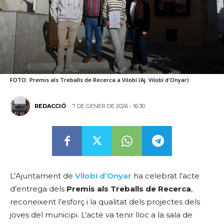
FOTO:
Premis als Treballs de Recerca a Vilobí (Aj. Vilobí d'Onyar)
7 DE GENER DE 2026 - 16:30
REDACCIÓ
L’Ajuntament de
Vilobí d’Onyar
ha celebrat l’acte
d’entrega dels
Premis als Treballs de Recerca
,
reconeixent l’esforç i la qualitat dels projectes dels
joves del municipi. L’acte va tenir lloc a la sala de