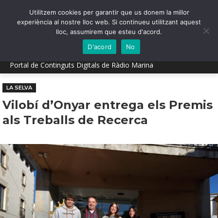
Utilitzem cookies per garantir que us donem la millor
experiència al nostre lloc web. Si continueu utilitzant aquest
lloc, assumirem que esteu d'acord.
D'acord
No
Portal de Continguts Digitals de Ràdio Marina
LA SELVA
Vilobí d’Onyar entrega els Premis
als Treballs de Recerca