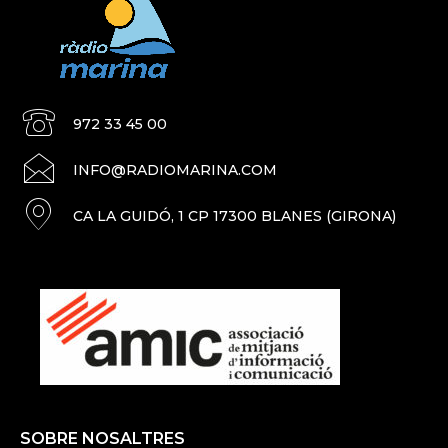
972 33 45 00
INFO@RADIOMARINA.COM
CA LA GUIDÓ, 1 CP 17300 BLANES (GIRONA)
SOBRE NOSALTRES