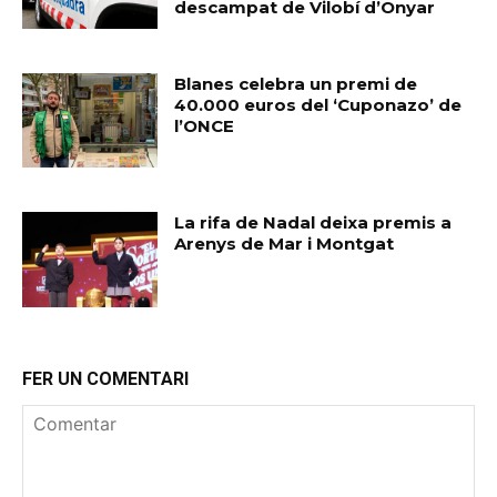
descampat de Vilobí d’Onyar
Blanes celebra un premi de
40.000 euros del ‘Cuponazo’ de
l’ONCE
La rifa de Nadal deixa premis a
Arenys de Mar i Montgat
FER UN COMENTARI