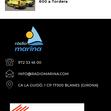
600 a Tordera
972 33 45 00
INFO@RADIOMARINA.COM
CA LA GUIDÓ, 1 CP 17300 BLANES (GIRONA)