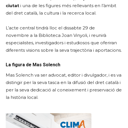
ciutat
i una de les figures més rellevants en l’àmbit
del dret català, la cultura i la recerca local.
L’acte central tindrà lloc el dissabte 29 de
novembre a la Biblioteca Joan Vinyoli, i reunirà
especialistes, investigadors i estudiosos que oferiran
diferents visions sobre la seva trajectòria i aportacions.
La figura de Mas Solench
Mas Solench va ser advocat, editor i divulgador, i es va
distingir per la seva tasca en la difusió del dret català i
per la seva dedicació al coneixement i preservació de
la història local.