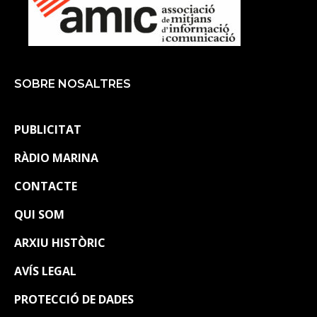
SOBRE NOSALTRES
PUBLICITAT
RÀDIO MARINA
CONTACTE
QUI SOM
ARXIU HISTÒRIC
AVÍS LEGAL
PROTECCIÓ DE DADES