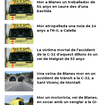
Mor a Blanes un treballador de
54 anys en caure des d’una
bastida
Mor atropellada una noia de 24
anys a l’N-II, a Calella
La víctima mortal de l’accident
de la C-32 d’aquest dilluns és un
veí de Malgrat de 53 anys
Una veïna de Blanes mor en un
accident de trànsit a la C-32, a
Sant Vicenç de Montalt
Mor un motorista, veí de Blanes,
en xocar amb un senglar a la GI-