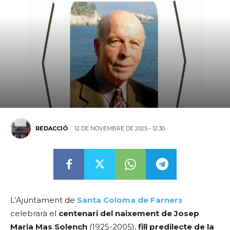
12 DE NOVEMBRE DE 2025 - 12:30
REDACCIÓ
L’Ajuntament de
Santa Coloma de Farners
celebrarà el
centenari del naixement de Josep
Maria Mas Solench
(1925-2005),
fill predilecte de la