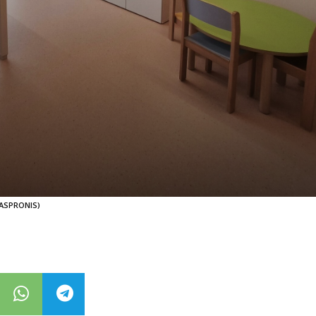
 ASPRONIS)