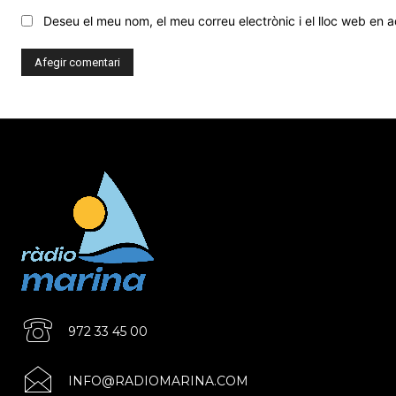
Deseu el meu nom, el meu correu electrònic i el lloc web en
972 33 45 00
INFO@RADIOMARINA.COM