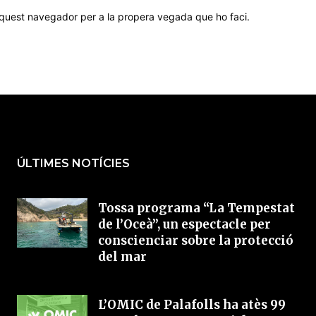
 aquest navegador per a la propera vegada que ho faci.
ÚLTIMES NOTÍCIES
Tossa programa “La Tempestat
de l’Oceà”, un espectacle per
conscienciar sobre la protecció
del mar
L’OMIC de Palafolls ha atès 99