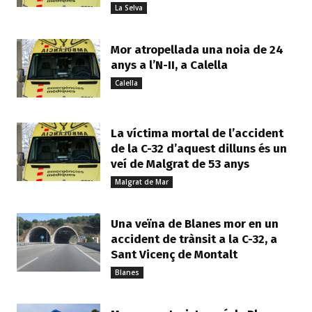
La Selva
Mor atropellada una noia de 24
anys a l’N-II, a Calella
Calella
La víctima mortal de l’accident
de la C-32 d’aquest dilluns és un
veí de Malgrat de 53 anys
Malgrat de Mar
Una veïna de Blanes mor en un
accident de trànsit a la C-32, a
Sant Vicenç de Montalt
Blanes