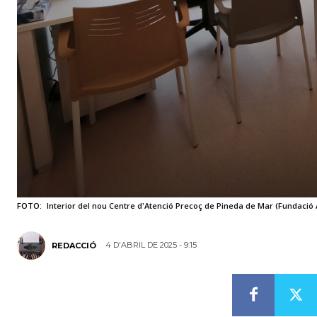
FOTO:
Interior del nou Centre d'Atenció Precoç de Pineda de Mar (Fundació
4 D'ABRIL DE 2025 - 9:15
REDACCIÓ