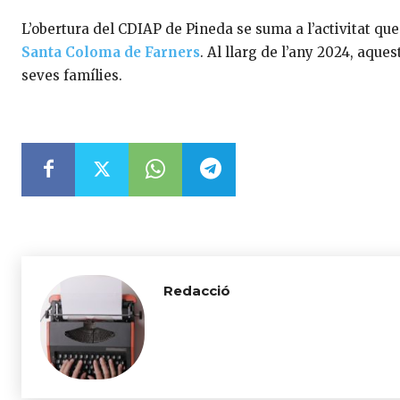
L’obertura del CDIAP de Pineda se suma a l’activitat q
Santa Coloma de Farners
. Al llarg de l’any 2024, aque
seves famílies.
Redacció