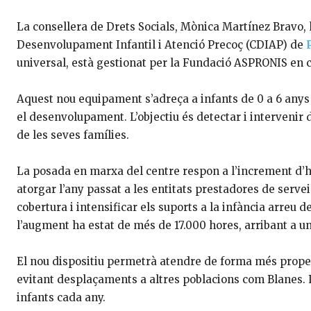
La consellera de Drets Socials, Mònica Martínez Bravo, 
Desenvolupament Infantil i Atenció Precoç (CDIAP) de
universal, està gestionat per la Fundació ASPRONIS en 
Aquest nou equipament s’adreça a infants de 0 a 6 anys 
el desenvolupament. L’objectiu és detectar i intervenir
de les seves famílies.
La posada en marxa del centre respon a l’increment d’h
atorgar l’any passat a les entitats prestadores de servei
cobertura i intensificar els suports a la infància arreu d
l’augment ha estat de més de 17.000 hores, arribant a u
El nou dispositiu permetrà atendre de forma més proper
evitant desplaçaments a altres poblacions com Blanes. L
infants cada any.