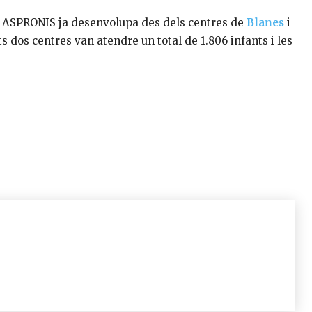
ue ASPRONIS ja desenvolupa des dels centres de
Blanes
i
sts dos centres van atendre un total de 1.806 infants i les