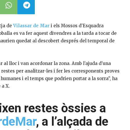
tja de
Vilassar de Mar
i els Mossos d’Esquadra
oballa es va fer aquest divendres a la tarda a tocar de
s haurien quedat al descobert després del temporal de
r al lloc i van acordonar la zona. Amb l’ajuda d’una
restes per analitzar-les i fer les corresponents proves
 humanes i el temps que podrien portar a la sorra”, ha
 a X.
eixen restes òssies a
rdeMar
, a l’alçada de