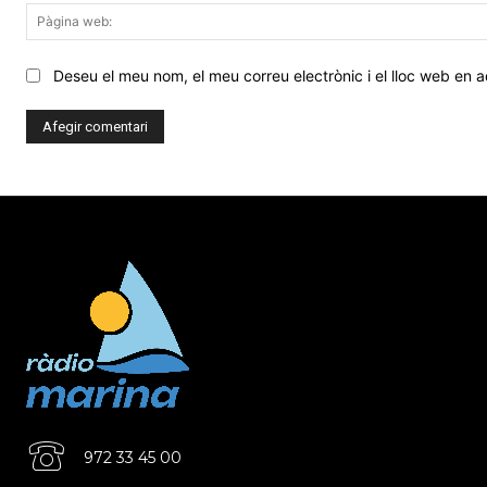
Deseu el meu nom, el meu correu electrònic i el lloc web en
972 33 45 00