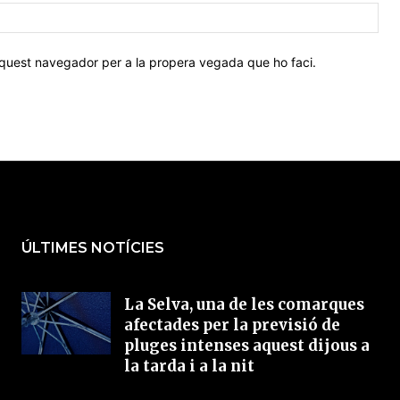
Pàg
web
 aquest navegador per a la propera vegada que ho faci.
ÚLTIMES NOTÍCIES
La Selva, una de les comarques
afectades per la previsió de
pluges intenses aquest dijous a
la tarda i a la nit