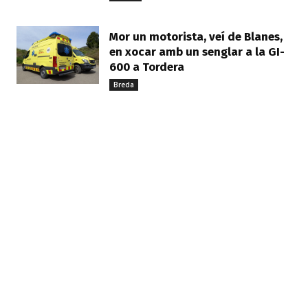
Mor un motorista, veí de Blanes,
en xocar amb un senglar a la GI-
600 a Tordera
Breda