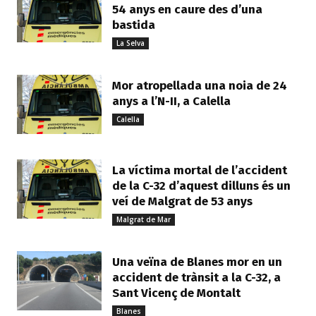
54 anys en caure des d’una
bastida
La Selva
Mor atropellada una noia de 24
anys a l’N-II, a Calella
Calella
La víctima mortal de l’accident
de la C-32 d’aquest dilluns és un
veí de Malgrat de 53 anys
Malgrat de Mar
Una veïna de Blanes mor en un
accident de trànsit a la C-32, a
Sant Vicenç de Montalt
Blanes