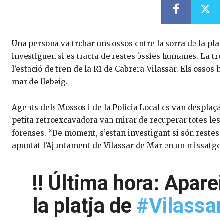
Una persona va trobar uns ossos entre la sorra de la pla
investiguen si es tracta de restes òssies humanes. La tr
l’estació de tren de la R1 de Cabrera-Vilassar. Els osso
mar de llebeig.
Agents dels Mossos i de la Policia Local es van desplaça
petita retroexcavadora van mirar de recuperar totes les 
forenses. “De moment, s’estan investigant si són restes
apuntat l’Ajuntament de Vilassar de Mar en un missatge
‼️ Última hora: Apar
la platja de
#Vilassa