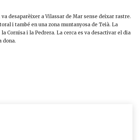
 va desaparèixer a Vilassar de Mar sense deixar rastre.
 litoral i també en una zona muntanyosa de Teià. La
a Cornisa i la Pedrera. La cerca es va desactivar el dia
a dona.