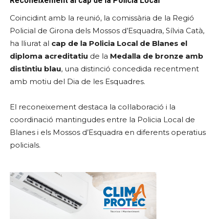
Reconeixement al cap de la Policia Local
Coincidint amb la reunió, la comissària de la Regió
Policial de Girona dels Mossos d’Esquadra, Sílvia Catà,
ha lliurat al
cap de la Policia Local de Blanes el
diploma acreditatiu
de la
Medalla de bronze amb
distintiu blau
, una distinció concedida recentment
amb motiu del Dia de les Esquadres.
El reconeixement destaca la col·laboració i la
coordinació mantingudes entre la Policia Local de
Blanes i els Mossos d’Esquadra en diferents operatius
policials.