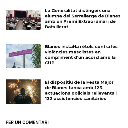
La Generalitat distingeix una
alumna del Serrallarga de Blanes
amb un Premi Extraordinari de
Batxillerat
Blanes instal·la rètols contra les
violències masclistes en
compliment d’un acord amb la
CUP
El dispositiu de la Festa Major
de Blanes tanca amb 123
actuacions policials rellevants i
132 assistències sanitàries
FER UN COMENTARI