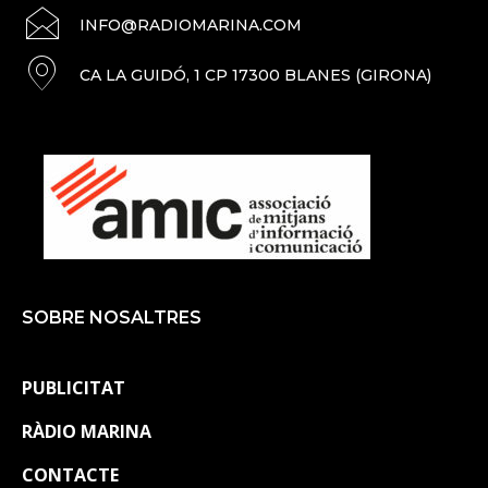
INFO@RADIOMARINA.COM
CA LA GUIDÓ, 1 CP 17300 BLANES (GIRONA)
SOBRE NOSALTRES
PUBLICITAT
RÀDIO MARINA
CONTACTE