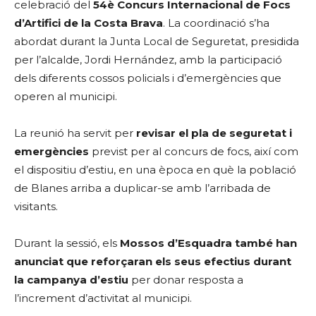
celebració del
54è Concurs Internacional de Focs
d’Artifici de la Costa Brava
. La coordinació s’ha
abordat durant la Junta Local de Seguretat, presidida
per l’alcalde, Jordi Hernández, amb la participació
dels diferents cossos policials i d’emergències que
operen al municipi.
La reunió ha servit per
revisar el pla de seguretat i
emergències
previst per al concurs de focs, així com
el dispositiu d’estiu, en una època en què la població
de Blanes arriba a duplicar-se amb l’arribada de
visitants.
Durant la sessió, els
Mossos d’Esquadra també han
anunciat que reforçaran els seus efectius durant
la campanya d’estiu
per donar resposta a
l’increment d’activitat al municipi.