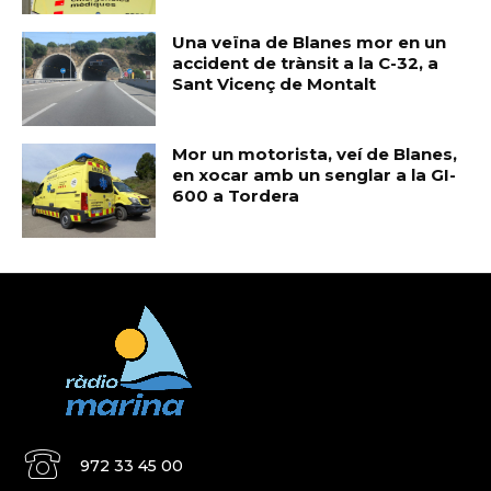
Una veïna de Blanes mor en un
accident de trànsit a la C-32, a
Sant Vicenç de Montalt
Mor un motorista, veí de Blanes,
en xocar amb un senglar a la GI-
600 a Tordera
972 33 45 00