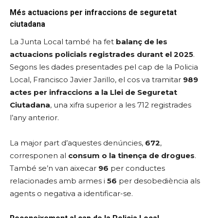
Més actuacions per infraccions de seguretat
ciutadana
La Junta Local també ha fet
balanç de les
actuacions policials registrades durant el 2025
.
Segons les dades presentades pel cap de la Policia
Local, Francisco Javier Jarillo, el cos va tramitar
989
actes per infraccions a la Llei de Seguretat
Ciutadana
, una xifra superior a les 712 registrades
l’any anterior.
La major part d’aquestes denúncies,
672
,
corresponen al
consum o la tinença de drogues
.
També se’n van aixecar
96
per conductes
relacionades amb armes i
56
per desobediència als
agents o negativa a identificar-se.