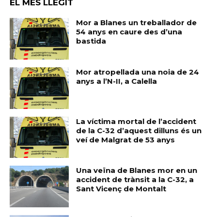
EL MÉS LLEGIT
Mor a Blanes un treballador de
54 anys en caure des d’una
bastida
Mor atropellada una noia de 24
anys a l’N-II, a Calella
La víctima mortal de l’accident
de la C-32 d’aquest dilluns és un
veí de Malgrat de 53 anys
Una veïna de Blanes mor en un
accident de trànsit a la C-32, a
Sant Vicenç de Montalt