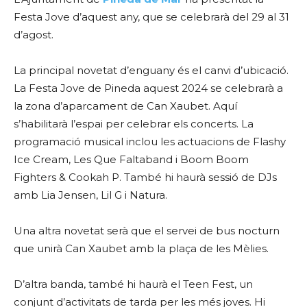
Festa Jove d’aquest any, que se celebrarà del 29 al 31
d’agost.
La principal novetat d’enguany és el canvi d’ubicació.
La Festa Jove de Pineda aquest 2024 se celebrarà a
la zona d’aparcament de Can Xaubet. Aquí
s’habilitarà l’espai per celebrar els concerts. La
programació musical inclou les actuacions de Flashy
Ice Cream, Les Que Faltaband i Boom Boom
Fighters & Cookah P. També hi haurà sessió de DJs
amb Lia Jensen, Lil G i Natura.
Una altra novetat serà que el servei de bus nocturn
que unirà Can Xaubet amb la plaça de les Mèlies.
D’altra banda, també hi haurà el Teen Fest, un
conjunt d’activitats de tarda per les més joves. Hi