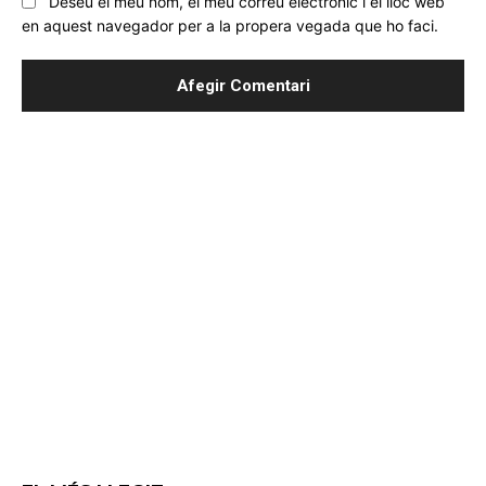
Deseu el meu nom, el meu correu electrònic i el lloc web
en aquest navegador per a la propera vegada que ho faci.