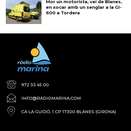
Mor un motorista, veí de Blanes,
en xocar amb un senglar a la GI-
600 a Tordera
972 33 45 00
INFO@RADIOMARINA.COM
CA LA GUIDÓ, 1 CP 17300 BLANES (GIRONA)