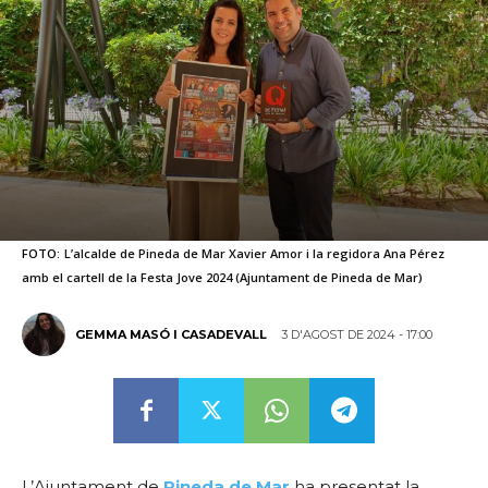
FOTO:
L’alcalde de Pineda de Mar Xavier Amor i la regidora Ana Pérez
amb el cartell de la Festa Jove 2024 (Ajuntament de Pineda de Mar)
3 D'AGOST DE 2024 - 17:00
GEMMA MASÓ I CASADEVALL
L’Ajuntament de
Pineda de Mar
ha presentat la