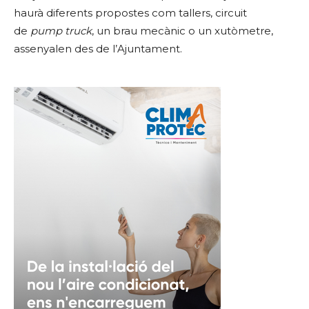
haurà diferents propostes com tallers, circuit
de
pump truck
, un brau mecànic o un xutòmetre,
assenyalen des de l’Ajuntament.